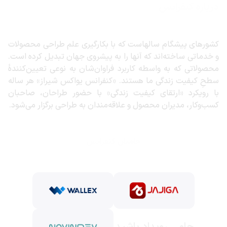
درباره کنفرانس
کشورهای پیشگام سالهاست که با بکارگیری علم طراحی محصولات
و خدماتی ساخته‌اند که آنها را به پیشروی جهان تبدیل کرده است.
محصولاتی که به واسطه کاربرد فراوان‌شان به نوعی تعیین‌کنندهٔ
سطحِ کیفیت زندگی ما هستند. «کنفرانس یواکس شیراز» هر ساله
با رویکرد «ارتقای کیفیت زندگی» با حضور طراحان،‌ صاحبان
کسب‌و‌کار، مدیران محصول و علاقه‌مندان به طراحی برگزار می‌شود.
حامیان کنفرانس