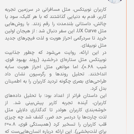
کاربران نوبیتکس، مثل مسافرانی در سرزمین تجربه
کاربر، قدم به دنیایی گذاشتند که با هر کلیک، سود یا
چالش، داستانی بلندمدت را رقم زدند. با روش‌هایی
مثل UX Curve، این سفر دنبال شد : از هیجان اولین
خرید تا سردرگمی احراز هویت و لذت فیچرهای جدید
در این ارائه، روایت می‌‌شود که چطور جذابیت
نوبیتکس مثل ستاره‌ای درخشید (روند بهبود قوی،
شیب ۰.۶۸)، اما موانعی مثل احراز هویت سایه
انداختند. تحلیل روندها و رگرسیون نشان داد
طراحی‌های بصری چگونه تردید کاربران را به اطمینان
این داستان فراتر از اعداد بود؛ با تحلیل داده‌های
کاربران، آینده تجربه کاربر پیش‌بینی شد. از
خوشه‌بندی کاربران هولدر تا کدگذاری دلایلی مثل
لذت چارت‌ها یا دردسر حد ضرر، کشف شد چه چیزی
قلب کاربران را تسخیر کرد (همبستگی قوی، r=۰.۸
برای لذت‌بخشی). این ارائه درباره انسان‌هایی‌ست که