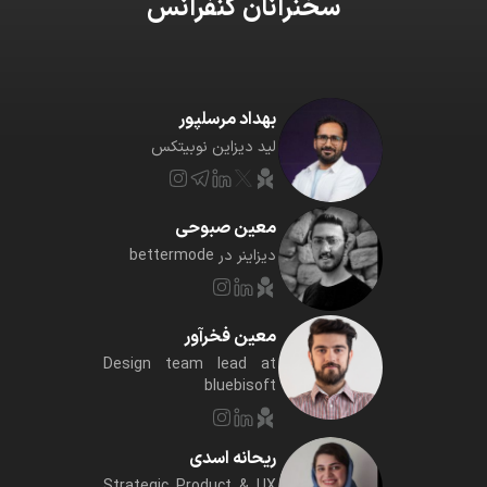
سخنرانان کنفرانس
بهداد مرسلپور
لید دیزاین نوبیتکس
معین صبوحی
دیزاینر در bettermode
معین فخرآور
Design team lead at
bluebisoft
ریحانه اسدی
Strategic Product & UX