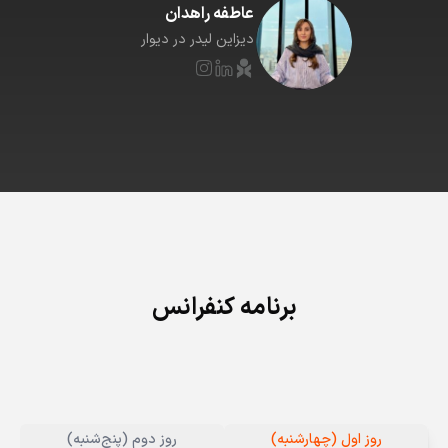
عاطفه راهدان
دیزاین لیدر در دیوار
برنامه کنفرانس
روز اول (چهارشنبه)
روز دوم (پنج‌شنبه)