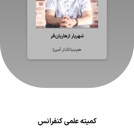
شهریار ازهاریان‌فر
هم‌بنیانگذار آمیرزا
کمیته‌ علمی کنفرانس