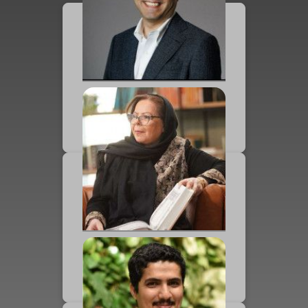
نیما نامداری
مدیرعامل کارنامه
بئاتریس سالاس
مترجم شاهنامه به زبان اسپانیایی