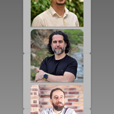
محمد حسین توفیق زاده
پژوهشگر قصه
بابک سهرابی
مدیرعامل جاجیگا