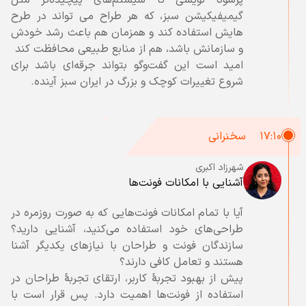
پرسونا نويسى تا سیستم‌های پیچیده‌تر مثل
گیمیفیکیشن سبز، كه هر طراح مى تواند در طرح
هايش استفاده كند و همزمان هم باعث رشد خودش
امید است این گفت‌وگو بتواند جرقه‌ای باشد برای
شروع تغییرات کوچک و بزرگ در ايران سبز آينده.
۱۷:۱۰
سخنرانی
شهرزاد اکبری
آشنایی با امکانات فونت‌ها
آیا با تمام امکانات فونت‌هایی که به صورت روزمره در
طراحی‌های خود استفاده می‌کنید، آشنایی دارید؟
سازندگان فونت و طراحان با نیازهای یکدیگر آشنا
پیش از بهبود تجربۀ کاربر، ارتقای تجربۀ طراحان در
استفاده از فونت‌ها اهمیت دارد. پس قرار است با