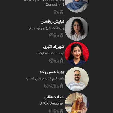
Consultant
نیایش زرفشان
پروداکت دیزاین لید زرینو
شهرزاد اکبری
توسعه دهنده فونت
پوریا حسن زاده
راهبر تیم کاربر پژوهی اسنپ‌
شیلا دهقانی
UI/UX Designer